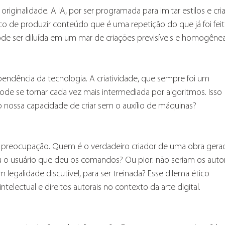
ginalidade. A IA, por ser programada para imitar estilos e cria
sco de produzir conteúdo que é uma repetição do que já foi feit
e ser diluída em um mar de criações previsíveis e homogênea
pendência da tecnologia. A criatividade, que sempre foi um 
e se tornar cada vez mais intermediada por algoritmos. Isso 
 nossa capacidade de criar sem o auxílio de máquinas?
preocupação. Quem é o verdadeiro criador de uma obra gera
 o usuário que deu os comandos? Ou pior: não seriam os auto
m legalidade discutível, para ser treinada? Esse dilema ético 
telectual e direitos autorais no contexto da arte digital.