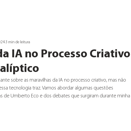
024
3 min de leitura
a IA no Processo Criativo
líptico
ante sobre as maravilhas da IA no processo criativo, mas não 
ssa tecnologia traz. Vamos abordar algumas questões 
vas de Umberto Eco e dos debates que surgiram durante minha