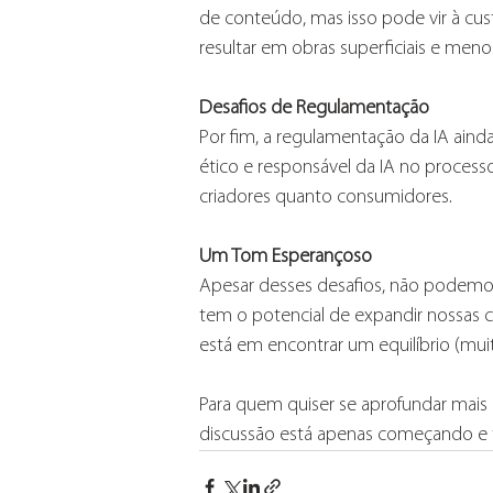
de conteúdo, mas isso pode vir à cus
resultar em obras superficiais e menos 
Desafios de Regulamentação
Por fim, a regulamentação da IA ainda 
ético e responsável da IA no processo
criadores quanto consumidores.
Um Tom Esperançoso
Apesar desses desafios, não podemos 
tem o potencial de expandir nossas ca
está em encontrar um equilíbrio (muito 
Para quem quiser se aprofundar mais
discussão está apenas começando e t