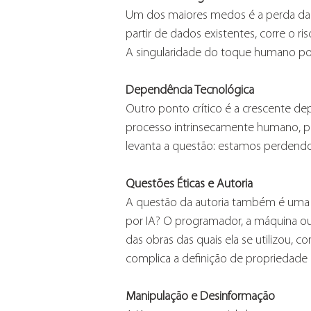
Um dos maiores medos é a perda da ori
partir de dados existentes, corre o ri
A singularidade do toque humano pod
Dependência Tecnológica
Outro ponto crítico é a crescente de
processo intrinsecamente humano, pod
levanta a questão: estamos perdendo
Questões Éticas e Autoria
A questão da autoria também é uma 
por IA? O programador, a máquina ou
das obras das quais ela se utilizou, co
complica a definição de propriedade in
Manipulação e Desinformação