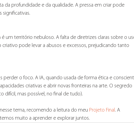
ta da profundidade e da qualidade. A pressa em criar pode 
significativas.
é um território nebuloso. A falta de diretrizes claras sobre o us
 criativo pode levar a abusos e excessos, prejudicando tanto 
perder o foco. A IA, quando usada de forma ética e conscient
pacidades criativas e abrir novas fronteiras na arte. O segredo 
difícil, mas possível, no final de tudo).
 nesse tema, recomendo a leitura do meu 
Projeto Final
. A 
emos muito a aprender e explorar juntos.