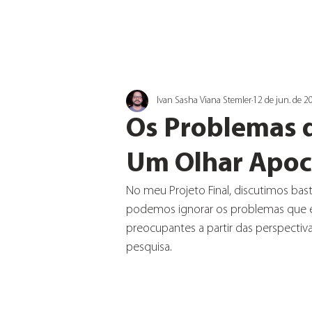
Ivan Sasha Viana Stemler
12 de jun. de 2
Os Problemas d
Um Olhar Apoca
No meu Projeto Final, discutimos bast
podemos ignorar os problemas que e
preocupantes a partir das perspecti
pesquisa.