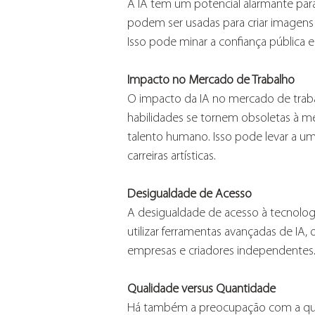
A IA tem um potencial alarmante par
podem ser usadas para criar imagens e 
Isso pode minar a confiança pública e 
Impacto no Mercado de Trabalho
O impacto da IA no mercado de trabal
habilidades se tornem obsoletas à m
talento humano. Isso pode levar a uma
carreiras artísticas.
Desigualdade de Acesso
A desigualdade de acesso à tecnolo
utilizar ferramentas avançadas de IA
empresas e criadores independentes.
Qualidade versus Quantidade
Há também a preocupação com a qual