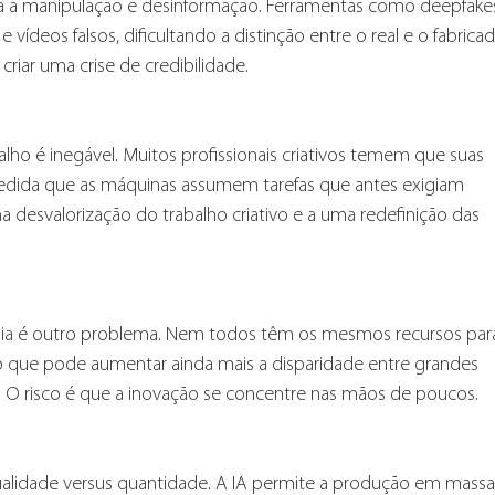
a a manipulação e desinformação. Ferramentas como deepfake
vídeos falsos, dificultando a distinção entre o real e o fabricad
criar uma crise de credibilidade.
ho é inegável. Muitos profissionais criativos temem que suas 
edida que as máquinas assumem tarefas que antes exigiam 
 desvalorização do trabalho criativo e a uma redefinição das 
gia é outro problema. Nem todos têm os mesmos recursos par
, o que pode aumentar ainda mais a disparidade entre grandes 
 O risco é que a inovação se concentre nas mãos de poucos.
idade versus quantidade. A IA permite a produção em massa