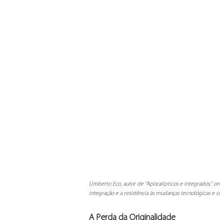
Umberto Eco, autor de "Apocalípticos e Integrados," ond
integração e a resistência às mudanças tecnológicas e cu
A Perda da Originalidade