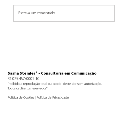
Um dia dá certo
Escreva um comentário
Sasha Stemler® - Consultoria em Comunicação
31.025.467/0001-10
Proibida a reprodução total ou parcial deste site sem autorização.
Todos os direitos reservados®
Política de Cookies
|
Política de Privacidade