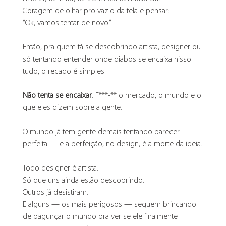
Coragem de olhar pro vazio da tela e pensar:
“Ok, vamos tentar de novo.”
Então, pra quem tá se descobrindo artista, designer ou 
só tentando entender onde diabos se encaixa nisso 
tudo, o recado é simples:
Não tenta se encaixar
. F***-** o mercado, o mundo e o 
que eles dizem sobre a gente. 
O mundo já tem gente demais tentando parecer 
perfeita — e a perfeição, no design, é a morte da ideia.
Todo designer é artista.
Só que uns ainda estão descobrindo.
Outros já desistiram.
E alguns — os mais perigosos — seguem brincando 
de bagunçar o mundo pra ver se ele finalmente 