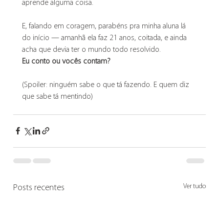
aprende alguma coisa.
E, falando em coragem, parabéns pra minha aluna lá 
do início — amanhã ela faz 21 anos, coitada, e ainda 
acha que devia ter o mundo todo resolvido.
Eu conto ou vocês contam?
(Spoiler: ninguém sabe o que tá fazendo. E quem diz 
que sabe tá mentindo)
Ver tudo
Posts recentes