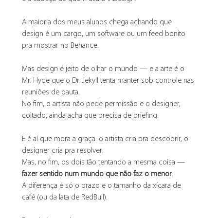
A maioria dos meus alunos chega achando que 
design é um cargo, um software ou um feed bonito 
pra mostrar no Behance.
Mas design é jeito de olhar o mundo — e a arte é o 
Mr. Hyde que o Dr. Jekyll tenta manter sob controle nas 
reuniões de pauta.
No fim, o artista não pede permissão e o designer, 
coitado, ainda acha que precisa de briefing.
E é aí que mora a graça: o artista cria pra descobrir, o 
designer cria pra resolver.
Mas, no fim, os dois tão tentando a mesma coisa — 
fazer sentido num mundo que não faz o menor
.
A diferença é só o prazo e o tamanho da xícara de 
café (ou da lata de RedBull).