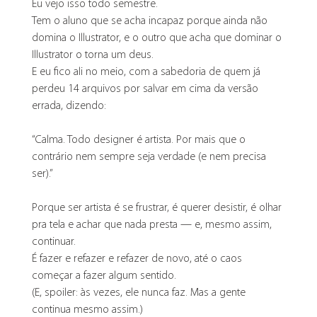
Eu vejo isso todo semestre.
Tem o aluno que se acha incapaz porque ainda não 
domina o Illustrator, e o outro que acha que dominar o 
Illustrator o torna um deus.
E eu fico ali no meio, com a sabedoria de quem já 
perdeu 14 arquivos por salvar em cima da versão 
errada, dizendo:
“Calma. Todo designer é artista. Por mais que o 
contrário nem sempre seja verdade (e nem precisa 
ser).”
Porque ser artista é se frustrar, é querer desistir, é olhar 
pra tela e achar que nada presta — e, mesmo assim, 
continuar.
É fazer e refazer e refazer de novo, até o caos 
começar a fazer algum sentido.
(E, spoiler: às vezes, ele nunca faz. Mas a gente 
continua mesmo assim.)