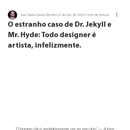
Ivan Sasha Viana Stemler
22 de out. de 2025
3 min de leitura
O estranho caso de Dr. Jekyll e
Mr. Hyde: Todo designer é
artista, infelizmente.
“O homem não é verdadeiramente um ser, mas dois.” — 
Robert 