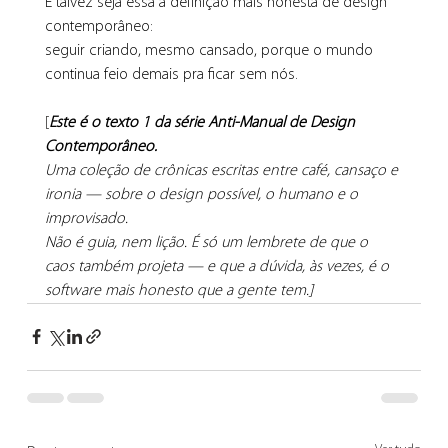
E talvez seja essa a definição mais honesta de design 
contemporâneo:
seguir criando, mesmo cansado, porque o mundo 
continua feio demais pra ficar sem nós.
[
Este é o texto 1 da série Anti-Manual de Design 
Contemporâneo.
Uma coleção de crônicas escritas entre café, cansaço e 
ironia — sobre o design possível, o humano e o 
improvisado.
Não é guia, nem lição. É só um lembrete de que o 
caos também projeta — e que a dúvida, às vezes, é o 
software mais honesto que a gente tem.]