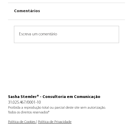
Comentários
Um dia dá certo
Escreva um comentário
Sasha Stemler® - Consultoria em Comunicação
31.025.467/0001-10
Proibida a reprodução total ou parcial deste site sem autorização.
Todos os direitos reservados®
Política de Cookies
|
Política de Privacidade