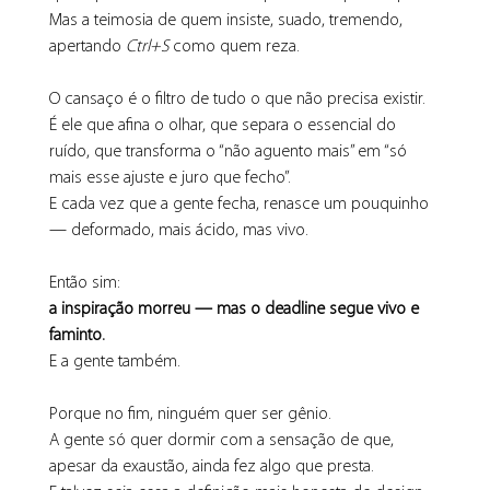
Mas a teimosia de quem insiste, suado, tremendo, 
apertando 
Ctrl+S
 como quem reza.
O cansaço é o filtro de tudo o que não precisa existir.
É ele que afina o olhar, que separa o essencial do 
ruído, que transforma o “não aguento mais” em “só 
mais esse ajuste e juro que fecho”.
E cada vez que a gente fecha, renasce um pouquinho 
— deformado, mais ácido, mas vivo.
Então sim:
a inspiração morreu — mas o deadline segue vivo e 
faminto.
E a gente também.
Porque no fim, ninguém quer ser gênio.
A gente só quer dormir com a sensação de que, 
apesar da exaustão, ainda fez algo que presta.