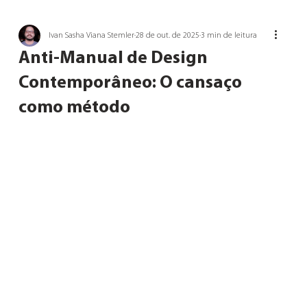
Ivan Sasha Viana Stemler
28 de out. de 2025
3 min de leitura
Anti-Manual de Design
Contemporâneo: O cansaço
como método