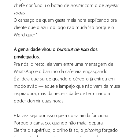
chefe confundiu o botão de 
aceitar
 com o de 
rejeitar 
todas
.
O cansaço de quem gasta meia hora explicando pra 
cliente que o azul do logo não muda “só porque o 
Word quer”.
A genialidade virou o 
burnout de luxo
 dos 
privilegiados.
Pra nós, o resto, ela vem entre uma mensagem de 
WhatsApp e o barulho da cafeteira engasgando.
É a ideia que surge quando o cérebro já entrou em 
modo avião — aquele lampejo que não vem da musa 
inspiradora, mas da necessidade de terminar pra 
poder dormir duas horas.
E talvez seja por isso que a coisa ainda funciona.
Porque o cansaço, quando não mata, depura.
Ele tira o supérfluo, o brilho falso, o 
pitching
 forçado.