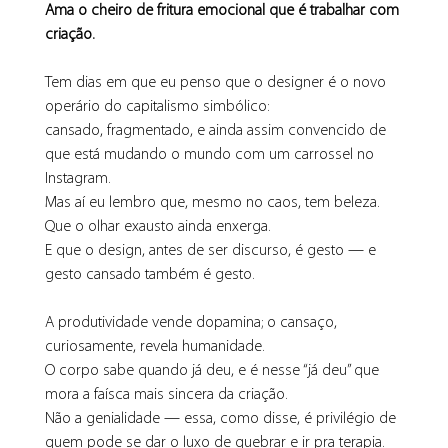
Ama o cheiro de fritura emocional que é trabalhar com 
criação.
Tem dias em que eu penso que o designer é o novo 
operário do capitalismo simbólico:
cansado, fragmentado, e ainda assim convencido de 
que está mudando o mundo com um carrossel no 
Instagram.
Mas aí eu lembro que, mesmo no caos, tem beleza.
Que o olhar exausto ainda enxerga.
E que o design, antes de ser discurso, é gesto — e 
gesto cansado também é gesto.
A produtividade vende dopamina; o cansaço, 
curiosamente, revela humanidade.
O corpo sabe quando já deu, e é nesse “já deu” que 
mora a faísca mais sincera da criação.
Não a genialidade — essa, como disse, é privilégio de 
quem pode se dar o luxo de quebrar e ir pra terapia.