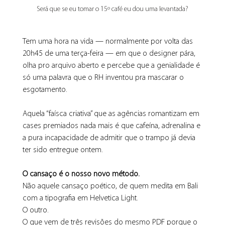
Será que se eu tomar o 15º café eu dou uma levantada?
Tem uma hora na vida — normalmente por volta das 
20h45 de uma terça-feira — em que o designer pára, 
olha pro arquivo aberto e percebe que a genialidade é 
só uma palavra que o RH inventou pra mascarar o 
esgotamento.
Aquela “faísca criativa” que as agências romantizam em 
cases premiados nada mais é que cafeína, adrenalina e 
a pura incapacidade de admitir que o trampo já devia 
ter sido entregue ontem.
O cansaço é o nosso novo método.
Não aquele cansaço poético, de quem medita em Bali 
com a tipografia em Helvetica Light.
O outro.
O que vem de três revisões do mesmo PDF porque o 