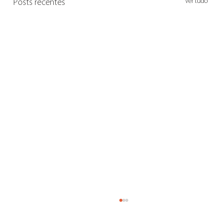
Ver tudo
Posts recentes