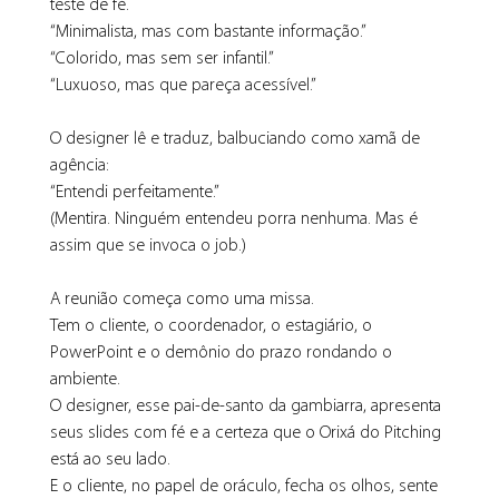
teste de fé.
“Minimalista, mas com bastante informação.”
“Colorido, mas sem ser infantil.”
“Luxuoso, mas que pareça acessível.”
O designer lê e traduz, balbuciando como xamã de 
agência:
“Entendi perfeitamente.”
(Mentira. Ninguém entendeu porra nenhuma. Mas é 
assim que se invoca o job.)
A reunião começa como uma missa.
Tem o cliente, o coordenador, o estagiário, o 
PowerPoint e o demônio do prazo rondando o 
ambiente.
O designer, esse pai-de-santo da gambiarra, apresenta 
seus slides com fé e a certeza que o Orixá do Pitching 
está ao seu lado.
E o cliente, no papel de oráculo, fecha os olhos, sente 