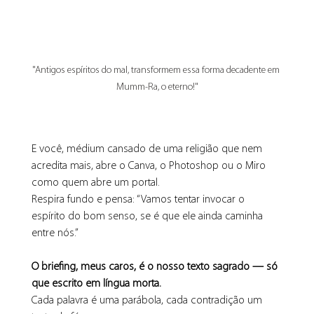
"Antigos espíritos do mal, transformem essa forma decadente em 
Mumm-Ra, o eterno!"
E você, médium cansado de uma religião que nem 
acredita mais, abre o Canva, o Photoshop ou o Miro 
como quem abre um portal.
Respira fundo e pensa: “Vamos tentar invocar o 
espírito do bom senso, se é que ele ainda caminha 
entre nós.”
O briefing, meus caros, é o nosso texto sagrado — só 
que escrito em língua morta.
Cada palavra é uma parábola, cada contradição um 