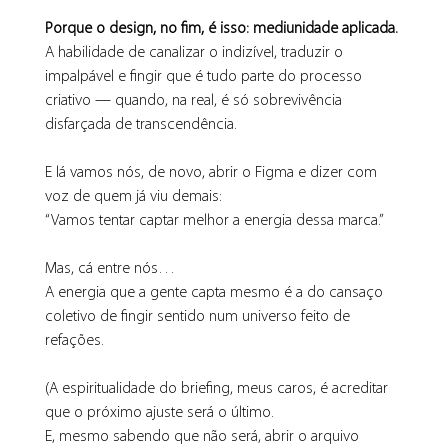
Porque o design, no fim, é isso: mediunidade aplicada.
A habilidade de canalizar o indizível, traduzir o 
impalpável e fingir que é tudo parte do processo 
criativo — quando, na real, é só sobrevivência 
disfarçada de transcendência.
E lá vamos nós, de novo, abrir o Figma e dizer com 
voz de quem já viu demais:
“Vamos tentar captar melhor a energia dessa marca.”
Mas, cá entre nós…
A energia que a gente capta mesmo é a do cansaço 
coletivo de fingir sentido num universo feito de 
refações.
(A espiritualidade do briefing, meus caros, é acreditar 
que o próximo ajuste será o último.
E, mesmo sabendo que não será, abrir o arquivo 