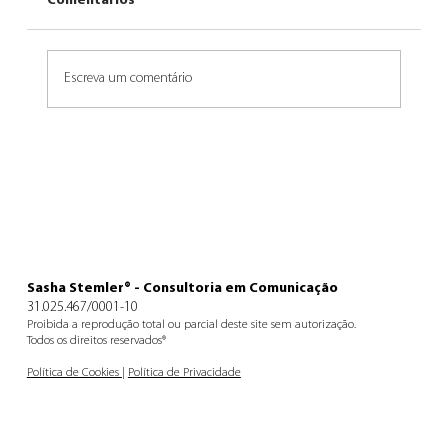
Comentários
Um dia dá certo
Escreva um comentário
Sasha Stemler® - Consultoria em Comunicação
31.025.467/0001-10
Proibida a reprodução total ou parcial deste site sem autorização.
Todos os direitos reservados®
Política de Cookies
|
Política de Privacidade