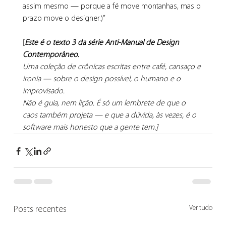
assim mesmo — porque a fé move montanhas, mas o 
prazo move o designer.)”
[
Este é o texto 3 da série Anti-Manual de Design 
Contemporâneo.
Uma coleção de crônicas escritas entre café, cansaço e 
ironia — sobre o design possível, o humano e o 
improvisado.
Não é guia, nem lição. É só um lembrete de que o 
caos também projeta — e que a dúvida, às vezes, é o 
software mais honesto que a gente tem.]
Ver tudo
Posts recentes