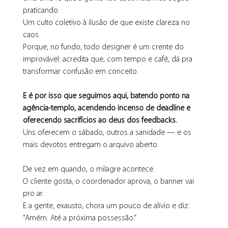
praticando.
Um culto coletivo à ilusão de que existe clareza no 
caos.
Porque, no fundo, todo designer é um crente do 
improvável: acredita que, com tempo e café, dá pra 
transformar confusão em conceito.
E é por isso que seguimos aqui, batendo ponto na 
agência-templo, acendendo incenso de deadline e 
oferecendo sacrifícios ao deus dos feedbacks.
Uns oferecem o sábado, outros a sanidade — e os 
mais devotos entregam o arquivo aberto.
De vez em quando, o milagre acontece.
O cliente gosta, o coordenador aprova, o banner vai 
pro ar.
E a gente, exausto, chora um pouco de alívio e diz:
“Amém. Até a próxima possessão.”