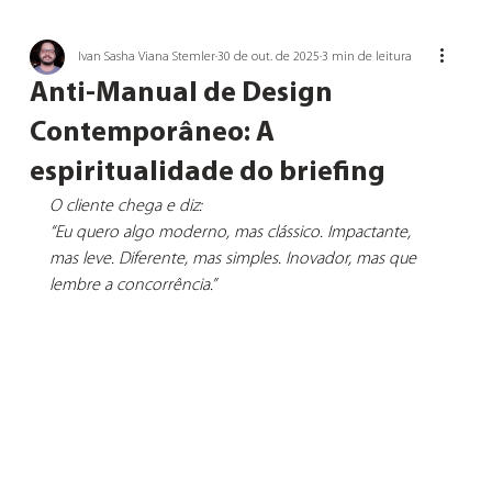
Ivan Sasha Viana Stemler
30 de out. de 2025
3 min de leitura
Anti-Manual de Design
Contemporâneo: A
espiritualidade do briefing
O cliente chega e diz:
“Eu quero algo moderno, mas clássico. Impactante, 
mas leve. Diferente, mas simples. Inovador, mas que 
lembre a concorrência.”